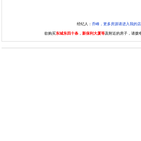
经纪人：
乔峰，更多房源请进入我的店铺
欲购买
东城东四十条
，
新保利大厦等
及附近的房子，请拨