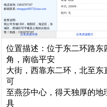
装修: 精装
电话咨询: 15810797197
年代: 2000年
邮箱联系:
mengqiao0037@sina.com
租约: 无
租售说明:
我公司专做CBD，朝阳区，海淀区，东
城区，西城区写字楼及公寓的出租出
售！热线：15810797197
出售房源详情
出售房源图片
位置描述：位于东二环路东
角，南临平安
大街，西靠东二环，北至东
可
至燕莎中心，得天独厚的地
具