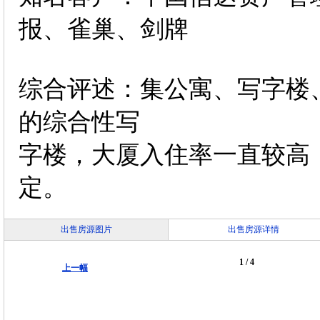
报、雀巢、剑牌
综合评述：集公寓、写字楼
的综合性写
字楼，大厦入住率一直较高
定。
出售房源图片
出售房源详情
1 / 4
上一幅