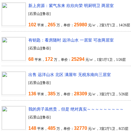
新上房源：紫气东来 欣欣向荣 明厨明卫 两居室
[石景山][鲁谷]
102
265
25980
平米，
万，单价：
元/㎡，2室1厅1卫，14/26层
有钥匙：看房随时 远洋山水 一居室 可改两居室
[石景山][鲁谷]
68
172
25294
平米，
万，单价：
元/㎡，1室1厅1卫，1/26层
出售 远洋山水 北区 满屋年 无税东南向三居室
[石景山][鲁谷]
136
385
28309
平米，
万，单价：
元/㎡，3室2厅1卫，5/26层
我的房子虽然贵，但是 绝对真实～～～～～～～～～
[石景山][鲁谷]
148
485
32770
平米，
万，单价：
元/㎡，3室2厅1卫，8/25层