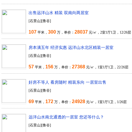
出售远洋山水 精装 双南向两居室
[石景山][鲁谷]
107
300
28037
平米，
万，单价：
元/㎡，2室1厅1卫，12/26层
房本满五年 经济实惠 远洋山水北区精装一居室
[石景山][鲁谷]
57
156
27368
平米，
万，单价：
元/㎡，1室1厅1卫，22/26层
好房不等人 看房随时 精装东向 一居室出售
[石景山][鲁谷]
69
172
24928
平米，
万，单价：
元/㎡，1室1厅1卫，1/26层
远洋山水南北通透的一居室 您还等什么？
[石景山][鲁谷]