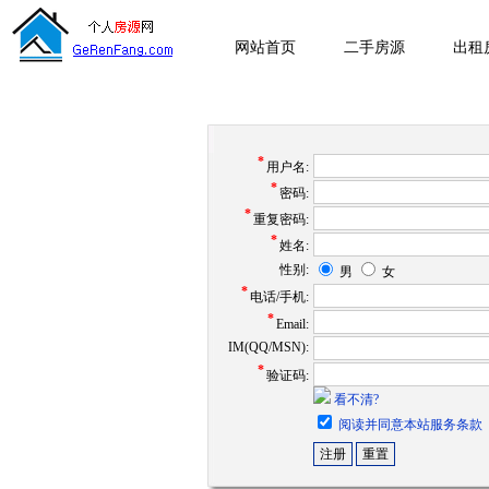
网站首页
二手房源
出租
*
用户名:
*
密码:
*
重复密码:
*
姓名:
性别:
男
女
*
电话/手机:
*
Email:
IM(QQ/MSN):
*
验证码:
看不清?
阅读并同意本站服务条款