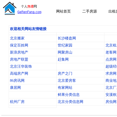
网站首页
二手房源
出租
欢迎相关网站友情链接
北京搬家
长沙楼盘网
保定百姓网
世纪家园
北京租
新浪房地产
网聚房山
老客网
房地产联盟
赶集网
点房网
北京汪华装饰
超级经
高端房产网
房产之门
求房网
86房讯网
北京爱房客
商业地
康居网
有家网站
北京厂
鲜果分类信息
安溪铁
杭州厂房
北京分类信息网
房虫网