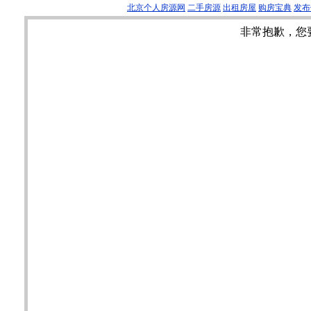
北京个人房源网
二手房源
出租房屋
购房宝典
发布