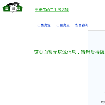
王晓伟的二手房店铺
出售房源
出租房屋
留言咨询
该页面暂无房源信息，请稍后待店
联系