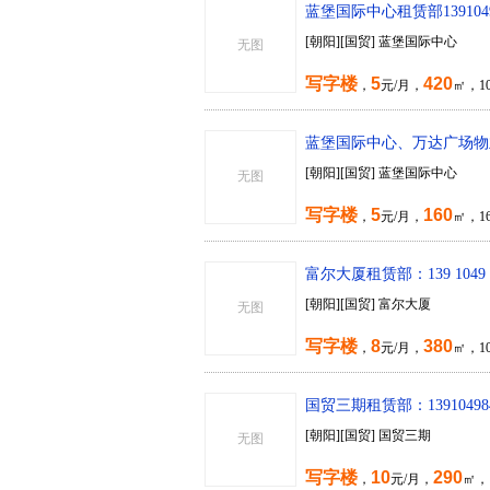
蓝堡国际中心租赁部139104
[朝阳][国贸] 蓝堡国际中心
无图
写字楼
5
420
，
元/月，
㎡，1
蓝堡国际中心、万达广场物业租
[朝阳][国贸] 蓝堡国际中心
无图
写字楼
5
160
，
元/月，
㎡，1
富尔大厦租赁部：139 1049
[朝阳][国贸] 富尔大厦
无图
写字楼
8
380
，
元/月，
㎡，10
国贸三期租赁部：13910498
[朝阳][国贸] 国贸三期
无图
写字楼
10
290
，
元/月，
㎡，