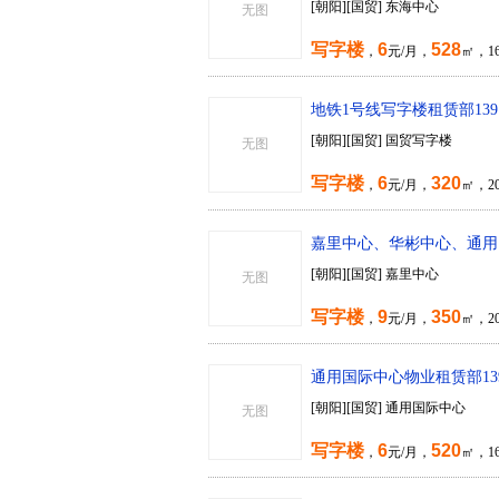
[朝阳][国贸] 东海中心
无图
写字楼
6
528
，
元/月，
㎡，1
地铁1号线写字楼租赁部1391
[朝阳][国贸] 国贸写字楼
无图
写字楼
6
320
，
元/月，
㎡，20
嘉里中心、华彬中心、通用国际
[朝阳][国贸] 嘉里中心
无图
写字楼
9
350
，
元/月，
㎡，2
通用国际中心物业租赁部1391
[朝阳][国贸] 通用国际中心
无图
写字楼
6
520
，
元/月，
㎡，1